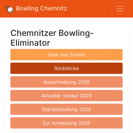
Bowling Chemnitz
Chemnitzer Bowling-
Eliminator
Über das Turnier
Rückblicke
Ausschreibung 2026
Aktueller Verlauf 2026
Startaufstellung 2026
Zur Anmeldung 2026