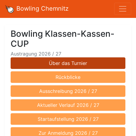
Bowling Chemnitz
Bowling Klassen-Kassen-
CUP
Austragung 2026 / 27
Über das Turnier
Rückblicke
Ausschreibung 2026 / 27
Aktueller Verlauf 2026 / 27
Startaufstellung 2026 / 27
Zur Anmeldung 2026 / 27