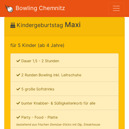
Bowling Chemnitz
Maxi
Kindergeburtstag
für 5 Kinder (ab 4 Jahre)
Dauer 1,5 - 2 Stunden
2 Runden Bowling inkl. Leihschuhe
5 große Softdrinks
bunter Knabber- & Süßigkeitenkorb für alle
Party - Food - Platte
bestehend aus frischen Gemüse-Sticks mit Dip, Steakhouse