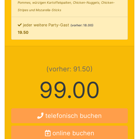
Pommes, würzigen Kartoffelspalten, Chicken-Nuggets, Chicken-
Stripes und Mozarella-Sticks
jeder weitere Party-Gast
(vorher: 18.00)
19.50
(vorher: 91.50)
99.00
telefonisch buchen
online buchen